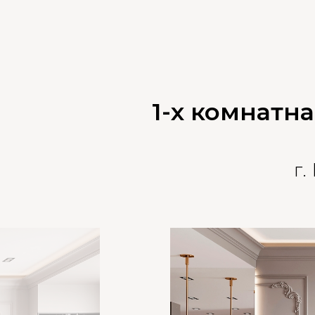
1-х комнатн
г.