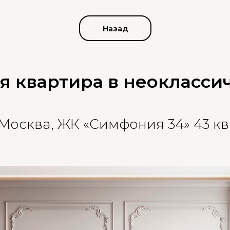
Назад
ая квартира в неокласси
 Москва, ЖК «Симфония 34» 43 кв